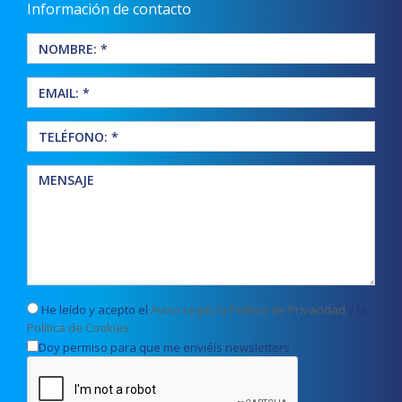
Información de contacto
He leído y acepto el
Aviso Legal, la Política de Privacidad
y la
Política de Cookies
Doy permiso para que me enviéis newsletters