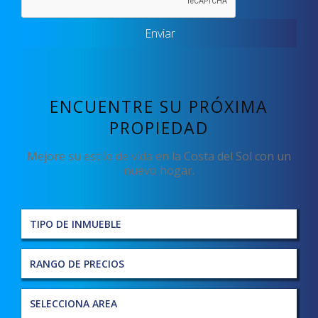
Enviar
ENCUENTRE SU PRÓXIMA
PROPIEDAD
Mejore su estilo de vida en la Costa del Sol con un
nuevo hogar.