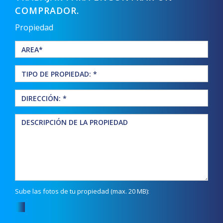
COMPRADOR.
Propiedad
Sube las fotos de tu propiedad (max. 20 MB):